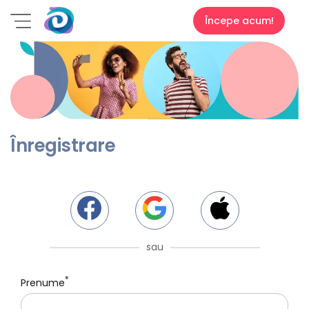
Începe acum!
Înregistrare
sau
*
Prenume