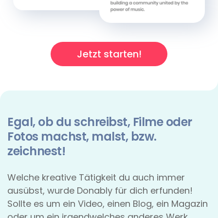
Jetzt starten!
Egal, ob du schreibst, Filme oder
Fotos machst, malst, bzw.
zeichnest!
Welche kreative Tätigkeit du auch immer
ausübst, wurde Donably für dich erfunden!
Sollte es um ein Video, einen Blog, ein Magazin
oder um ein irgendwelches anderes Werk