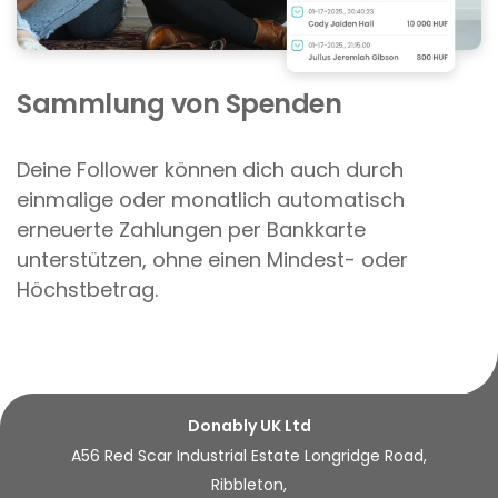
Sammlung von Spenden
Deine Follower können dich auch durch
einmalige oder monatlich automatisch
erneuerte Zahlungen per Bankkarte
unterstützen, ohne einen Mindest- oder
Höchstbetrag.
Donably UK Ltd
A56 Red Scar Industrial Estate Longridge Road,
Ribbleton,