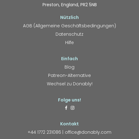
Preston, England, PR2 5NB
Nützlich
AGB (Allgemeine Geschäftsbedingungen)
Datenschutz
Hilfe
Einfach
Blog
Patreon-Alternative
Wechsel zu Donably!
Folge uns!
Kontakt
+44 1772 231086
office@donably.com