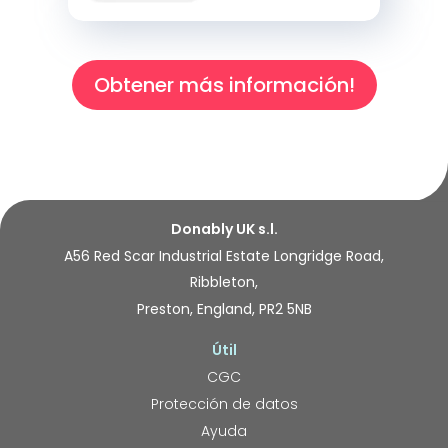
Obtener más información!
Donably UK s.l.
A56 Red Scar Industrial Estate Longridge Road,
Ribbleton,
Preston, England, PR2 5NB
Útil
CGC
Protección de datos
Ayuda