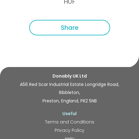
HUF
Share
Donably UK Ltd
A56 Red Scar Industrial Estate Longridge Road,
Ribbleton,
Preston, England, PR2 5NB
Useful
Terms and Conditions
Privacy Policy
Help