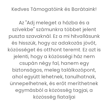
Kedves Támogatóink és Barátaink!
Az "Adj meleget a házba és a
szívekbe" számunkra többet jelent
puszta szavaknál. Ez a mi hitvallásunk
és hisszük, hogy az adakozás jövőt,
közösséget és otthont teremt. Ez azt is
jelenti, hogy a közösségi ház nem
csupán négy fal, hanem egy
biztonságos, meleg találkozópont,
ahol együtt lehetnek, tanulhatnak,
ünnepelhetnek, és erőt meríthetnek
egymásból a közösség tagjai, a
közösség fiataljai