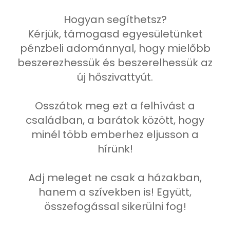
Hogyan segíthetsz?
Kérjük, támogasd egyesületünket
pénzbeli adománnyal, hogy mielőbb
beszerezhessük és beszerelhessük az
új hőszivattyút.
Osszátok meg ezt a felhívást a
családban, a barátok között, hogy
minél több emberhez eljusson a
hírünk!
Adj meleget ne csak a házakban,
hanem a szívekben is! Együtt,
összefogással sikerülni fog!