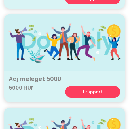
Adj meleget 5000
5000 HUF
I support