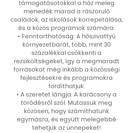
támogatásotokkal a ház meleg
menedék marad a rászoruló
családok, az iskolások korrepetálása,
és a közös programok számára.
• Fenntarthatóság: A hőszivattyú
környezetbarát, több, mint 30
százalékkal csökkenti a
rezsiköltségeket, így a megmaradt
forrásokat még inkább a közösségi
fejlesztésekre és programokra
fordíthatjuk.
• A szeretet lángja: A karácsony a
törődésről szól. Mutassuk meg
közösen, hogy számíthatunk
egymásra, és együtt melegebbé
tehetjük az ünnepeket!