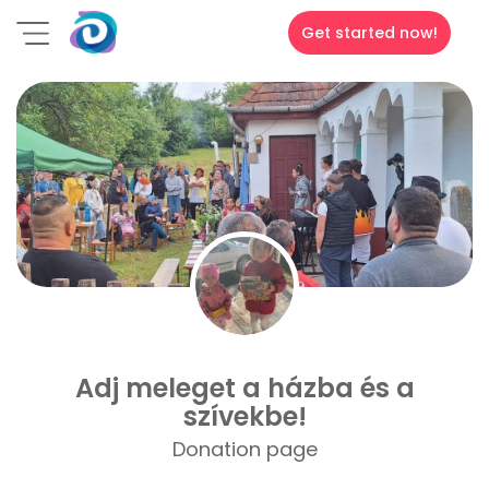
Get started now!
Adj meleget a házba és a
szívekbe!
Donation page