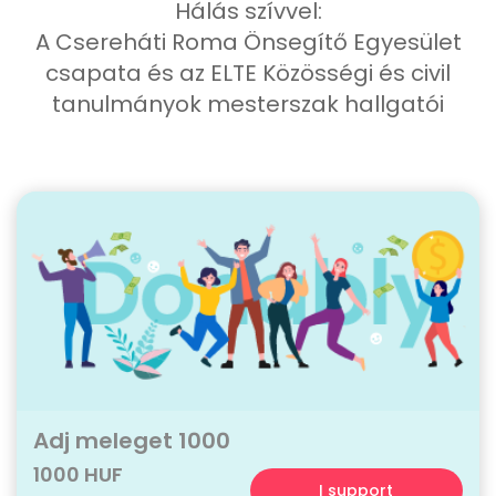
Hálás szívvel:
A Csereháti Roma Önsegítő Egyesület
csapata és az ELTE Közösségi és civil
tanulmányok mesterszak hallgatói
Adj meleget 1000
1000 HUF
I support