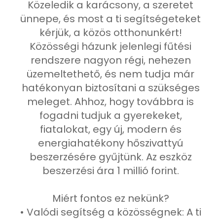
Közeledik a karácsony, a szeretet
ünnepe, és most a ti segítségeteket
kérjük, a közös otthonunkért!
Közösségi házunk jelenlegi fűtési
rendszere nagyon régi, nehezen
üzemeltethető, és nem tudja már
hatékonyan biztosítani a szükséges
meleget. Ahhoz, hogy továbbra is
fogadni tudjuk a gyerekeket,
fiatalokat, egy új, modern és
energiahatékony hőszivattyú
beszerzésére gyűjtünk. Az eszköz
beszerzési ára 1 millió forint.
Miért fontos ez nekünk?
• Valódi segítség a közösségnek: A ti