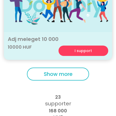
Adj meleget 10 000
10000 HUF
I support
Show more
23
supporter
168 000