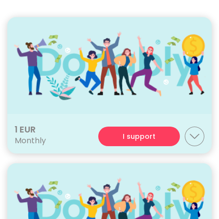
1 EUR
I support
Monthly