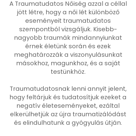
A Traumatudatos Nőiség azzal a céllal
jött létre, hogy a női lét különböző
eseményeit traumatudatos
szempontból vizsgáljuk. Kisebb-
nagyobb traumák mindannyiunkat
érnek életünk során és ezek
meghatározzák a viszonyulásunkat
másokhoz, magunkhoz, és a saját
testünkhöz.
Traumatudatosnak lenni annyit jelent,
hogy feltárjuk és tudatosítjuk ezeket a
negatív életeseményeket, ezáltal
elkerülhetjük az újra traumatizálódást
és elindulhatunk a gyógyulás útján.