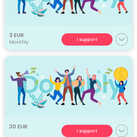
3 EUR
I support
Monthly
30 EUR
I support