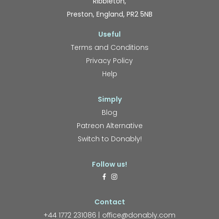
Ribbleton,
Preston, England, PR2 5NB
Useful
Terms and Conditions
Privacy Policy
Help
Simply
Blog
Patreon Alternative
Switch to Donably!
Follow us!
Contact
+44 1772 231086
office@donably.com