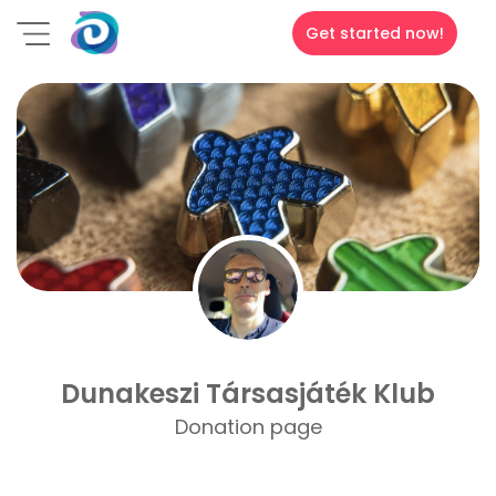
Get started now!
Dunakeszi Társasjáték Klub
Donation page