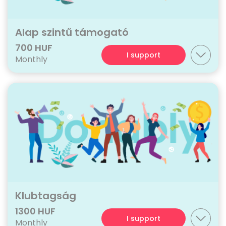
Alap szintű támogató
700 HUF
I support
Monthly
Klubtagság
1300 HUF
I support
Monthly