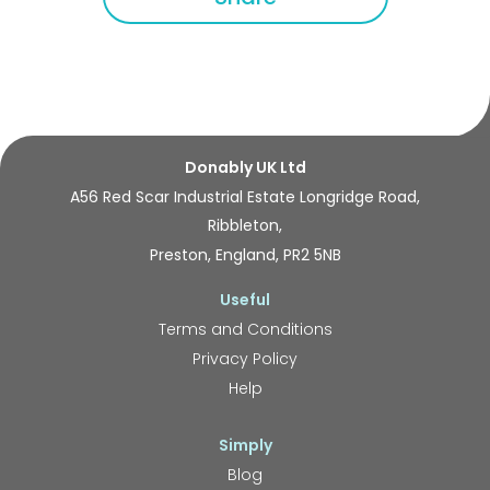
Donably UK Ltd
A56 Red Scar Industrial Estate Longridge Road,
Ribbleton,
Preston, England, PR2 5NB
Useful
Terms and Conditions
Privacy Policy
Help
Simply
Blog