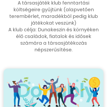
A társasjáték klub fenntartási
költségeire gyűjtünk (alapvetően
terembérlet, maradékból pedig klub
játékokat veszünk)
A klub célja: Dunakeszin és környéken
élő családok, fiatalok és idősek
számára a társasjátékozás
népszerűsítése.