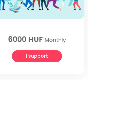
6000 HUF
Monthly
I support