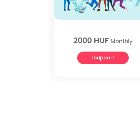
2000 HUF
Monthly
I support