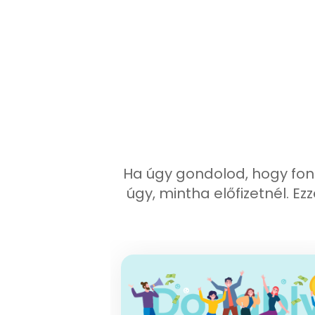
Ha úgy gondolod, hogy fon
úgy, mintha előfizetnél. 