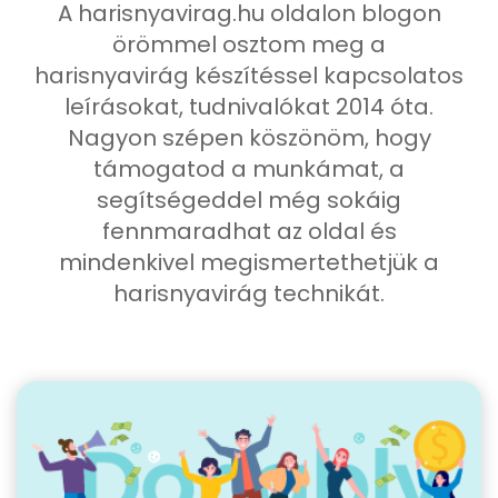
A harisnyavirag.hu oldalon blogon
örömmel osztom meg a
harisnyavirág készítéssel kapcsolatos
leírásokat, tudnivalókat 2014 óta.
Nagyon szépen köszönöm, hogy
támogatod a munkámat, a
segítségeddel még sokáig
fennmaradhat az oldal és
mindenkivel megismertethetjük a
harisnyavirág technikát.