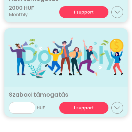
2000 HUF
I support
Monthly
Szabad támogatás
HUF
I support