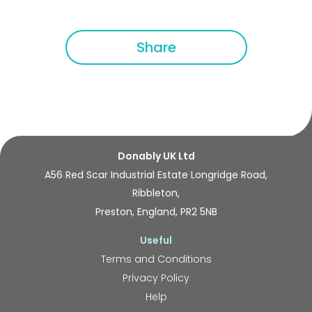
Share
Donably UK Ltd
A56 Red Scar Industrial Estate Longridge Road,
Ribbleton,
Preston, England, PR2 5NB
Useful
Terms and Conditions
Privacy Policy
Help