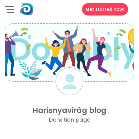
Get started now!
Harisnyavirág blog
Donation page