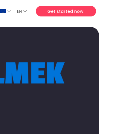
EN
Get started now!