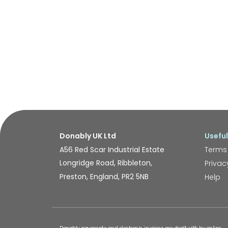
Donably UK Ltd
Useful
A56 Red Scar Industrial Estate
Terms
Longridge Road, Ribbleton,
Privac
Preston, England, PR2 5NB
Help