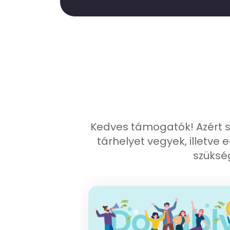
Kedves támogatók! Azért 
tárhelyet vegyek, illetve
szüksé