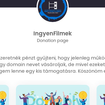
IngyenFilmek
Donation page
szeretnék pénzt gyűjteni, hogy jelenleg m
 egy domain nevet vásároljak, de mivel ezeket
gem lenne egy kis támogatásra. Köszönöm el