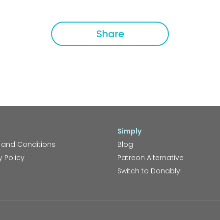
Share
Simply
 and Conditions
Blog
y Policy
Patreon Alternative
Switch to Donably!