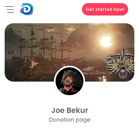
Get started now!
Joe Bekur
Donation page