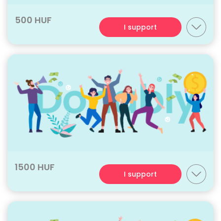
500 HUF
I support
1500 HUF
I support