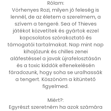
Rólam:
Vörhenyes Rozi, milyen jó feleség is
lennél, de az életem a szerelmem, a
szívem a tengeré. Sea of Thieves
játékot közvetítek és gyártok ezzel
kapcsolatos szórakoztató és
támogatói tartalmakat. Nap mint nap
kihajózunk és chilles zenei
aláfestéssel a javak újrafelosztásán
és a toxic kiddók elfenekelésén
fáradozunk, hogy soha se uralhassák
a tengert. Köszönöm a kitüntető
figyelmed.
Miért?:
Egyrészt szeretném ha azok számára