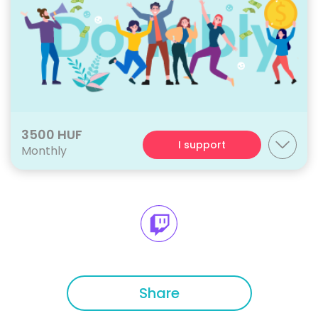
3500 HUF
I support
Monthly
Share