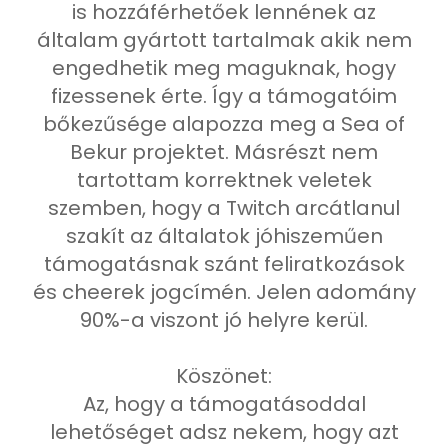
is hozzáférhetőek lennének az
általam gyártott tartalmak akik nem
engedhetik meg maguknak, hogy
fizessenek érte. Így a támogatóim
bőkezűsége alapozza meg a Sea of
Bekur projektet. Másrészt nem
tartottam korrektnek veletek
szemben, hogy a Twitch arcátlanul
szakít az általatok jóhiszeműen
támogatásnak szánt feliratkozások
és cheerek jogcímén. Jelen adomány
90%-a viszont jó helyre kerül.
Köszönet:
Az, hogy a támogatásoddal
lehetőséget adsz nekem, hogy azt