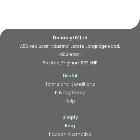
Donably UK Ltd
A56 Red Scar Industrial Estate Longridge Road,
Ribbleton,
Preston, England, PR2 5NB
Useful
Terms and Conditions
Privacy Policy
Help
Simply
Blog
Patreon Alternative