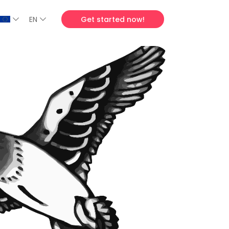
EN
Get started now!