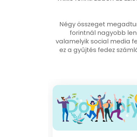
Négy összeget megadtunk 
forintnál nagyobb len
valamelyik social media fe
ez a gyűjtés fedez szám