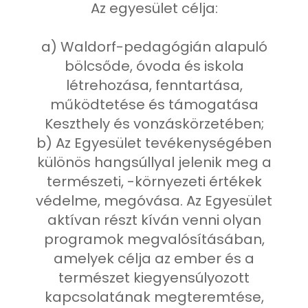
Az egyesület célja:
a) Waldorf-pedagógián alapuló
bölcsőde, óvoda és iskola
létrehozása, fenntartása,
működtetése és támogatása
Keszthely és vonzáskörzetében;
b) Az Egyesület tevékenységében
különös hangsúllyal jelenik meg a
természeti, -környezeti értékek
védelme, megóvása. Az Egyesület
aktívan részt kíván venni olyan
programok megvalósításában,
amelyek célja az ember és a
természet kiegyensúlyozott
kapcsolatának megteremtése,