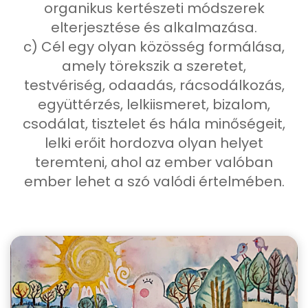
organikus kertészeti módszerek
elterjesztése és alkalmazása.
c) Cél egy olyan közösség formálása,
amely törekszik a szeretet,
testvériség, odaadás, rácsodálkozás,
együttérzés, lelkiismeret, bizalom,
csodálat, tisztelet és hála minőségeit,
lelki erőit hordozva olyan helyet
teremteni, ahol az ember valóban
ember lehet a szó valódi értelmében.