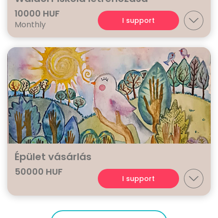
10000 HUF
I support
Monthly
Épület vásárlás
50000 HUF
I support