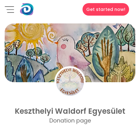
Get started now!
Keszthelyi Waldorf Egyesület
Donation page