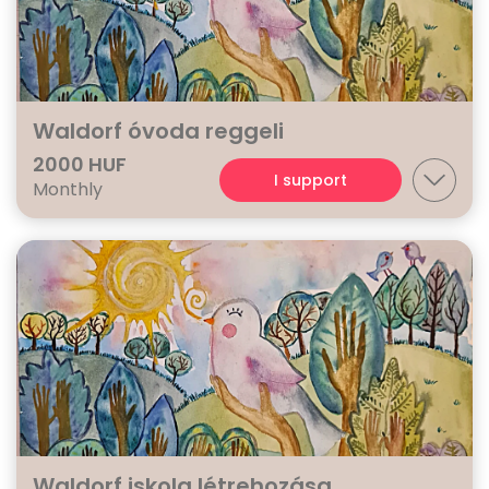
Waldorf óvoda reggeli
2000 HUF
I support
Monthly
Waldorf iskola létrehozása