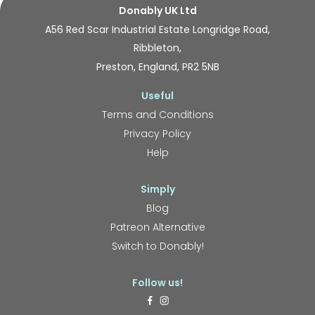
Donably UK Ltd
A56 Red Scar Industrial Estate Longridge Road,
Ribbleton,
Preston, England, PR2 5NB
Useful
Terms and Conditions
Privacy Policy
Help
Simply
Blog
Patreon Alternative
Switch to Donably!
Follow us!