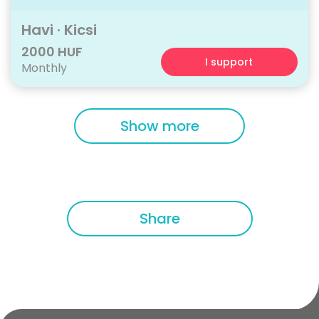
Havi · Kicsi
2000 HUF
I support
Monthly
Show more
Share