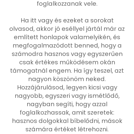
foglalkozzanak vele.
Ha itt vagy és ezeket a sorokat
olvasod, akkor jó eséllyel jártál már az
említett honlapok valamelyikén, és
megfogalmazódott benned, hogy a
számodra hasznos vagy egyszerűen
csak értékes működésem okán
támogatnál engem. Ha így teszel, azt
nagyon köszönöm neked.
Hozzájárulásod, legyen kicsi vagy
nagyobb, egyszeri vagy ismétlődő,
nagyban segíti, hogy azzal
foglalkozhassak, amit szeretek:
hasznos dolgokkal bíbelődni, mások
számára értéket létrehozni.