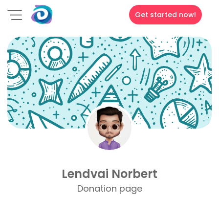
Get started now!
Lendvai Norbert
Donation page