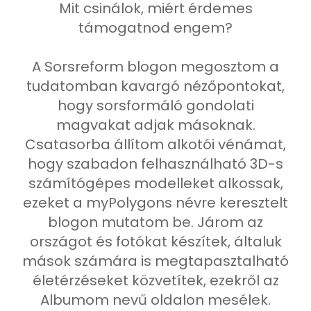
Mit csinálok, miért érdemes
támogatnod engem?
A Sorsreform blogon megosztom a
tudatomban kavargó nézőpontokat,
hogy sorsformáló gondolati
magvakat adjak másoknak.
Csatasorba állítom alkotói vénámat,
hogy szabadon felhasználható 3D-s
számítógépes modelleket alkossak,
ezeket a myPolygons névre keresztelt
blogon mutatom be. Járom az
országot és fotókat készítek, általuk
mások számára is megtapasztalható
életérzéseket közvetítek, ezekről az
Albumom nevű oldalon mesélek.