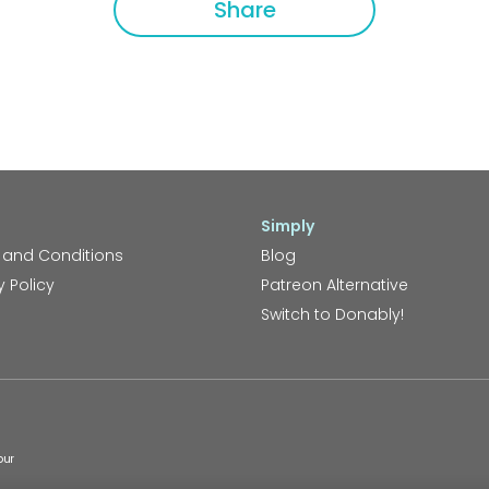
Share
Simply
 and Conditions
Blog
y Policy
Patreon Alternative
Switch to Donably!
our