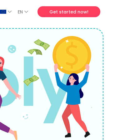
EN
Get started now!