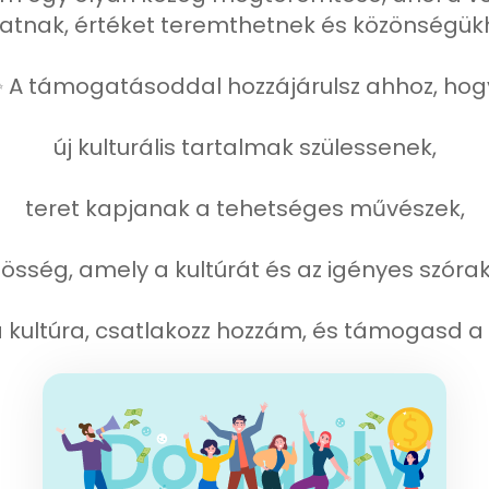
tnak, értéket teremthetnek és közönségükh
 A támogatásoddal hozzájárulsz ahhoz, hog
új kulturális tartalmak szülessenek,
teret kapjanak a tehetséges művészek,
zösség, amely a kultúrát és az igényes szórak
 kultúra, csatlakozz hozzám, és támogasd