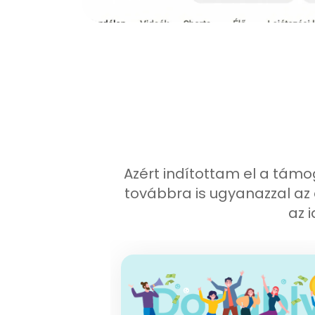
Azért indítottam el a tám
továbbra is ugyanazzal az
az 