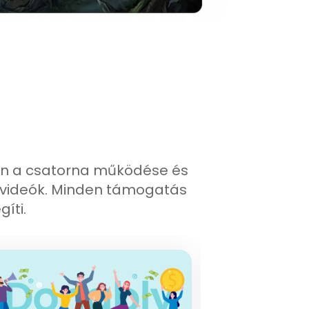
yen a csatorna működése és
a videók. Minden támogatás
íti.