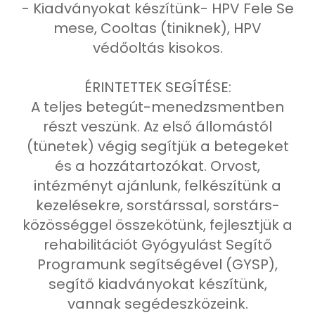
- Kiadványokat készítünk- HPV Fele Se
mese, Cooltas (tiniknek), HPV
védőoltás kisokos.
ÉRINTETTEK SEGÍTÉSE:
A teljes betegút-menedzsmentben
részt veszünk. Az első állomástól
(tünetek) végig segítjük a betegeket
és a hozzátartozókat. Orvost,
intézményt ajánlunk, felkészítünk a
kezelésekre, sorstárssal, sorstárs-
közösséggel összekötünk, fejlesztjük a
rehabilitációt Gyógyulást Segítő
Programunk segítségével (GYSP),
segítő kiadványokat készítünk,
vannak segédeszközeink.