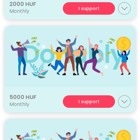
2000 HUF
I support
Monthly
5000 HUF
I support
Monthly