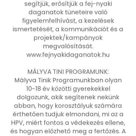
segítjük, erősítjük a fej-nyaki
daganatok tüneteire való
figyelemfelhívást, a kezelések
ismertetését, a kommunikációt és a
projektek/kampányok
megvalósítását.
www.fejnyakidaganatok.hu
MÁLYVA TINI PROGRAMUNK:
Mályva Tinik Programunkban olyan
10-18 év közötti gyerekekkel
dolgozunk, akik segítenek nekünk
abban, hogy korosztályuk számára
érthetően tudjuk elmondani, mi az a
HPV, miért fontos a védekezés ellene,
és hogyan előzhető meg a fertőzés. A