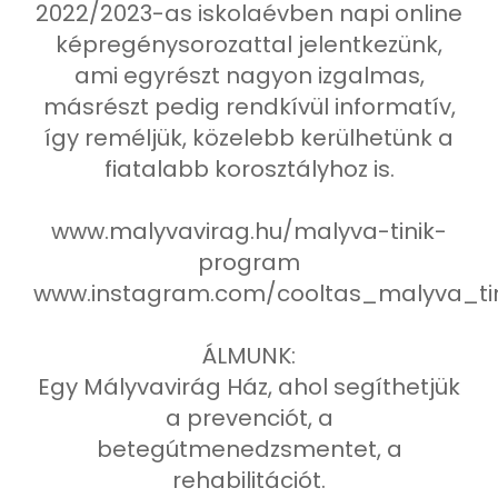
2022/2023-as iskolaévben napi online
képregénysorozattal jelentkezünk,
ami egyrészt nagyon izgalmas,
másrészt pedig rendkívül informatív,
így reméljük, közelebb kerülhetünk a
fiatalabb korosztályhoz is.
www.malyvavirag.hu/malyva-tinik-
program
www.instagram.com/cooltas_malyva_tin
ÁLMUNK:
Egy Mályvavirág Ház, ahol segíthetjük
a prevenciót, a
betegútmenedzsmentet, a
rehabilitációt.