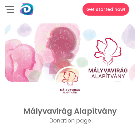
Get started now!
Mályvavirág Alapítvány
Donation page