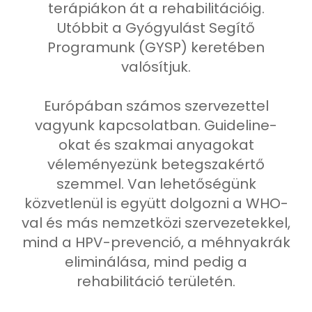
terápiákon át a rehabilitációig.
Utóbbit a Gyógyulást Segítő
Programunk (GYSP) keretében
valósítjuk.
Európában számos szervezettel
vagyunk kapcsolatban. Guideline-
okat és szakmai anyagokat
véleményezünk betegszakértő
szemmel. Van lehetőségünk
közvetlenül is együtt dolgozni a WHO-
val és más nemzetközi szervezetekkel,
mind a HPV-prevenció, a méhnyakrák
eliminálása, mind pedig a
rehabilitáció területén.