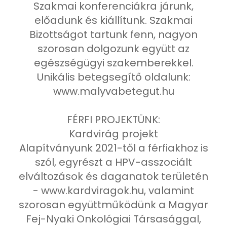
Szakmai konferenciákra járunk,
előadunk és kiállítunk. Szakmai
Bizottságot tartunk fenn, nagyon
szorosan dolgozunk együtt az
egészségügyi szakemberekkel.
Unikális betegsegítő oldalunk:
www.malyvabetegut.hu
FÉRFI PROJEKTÜNK:
Kardvirág projekt
Alapítványunk 2021-től a férfiakhoz is
szól, egyrészt a HPV-asszociált
elváltozások és daganatok területén
- www.kardviragok.hu, valamint
szorosan együttműködünk a Magyar
Fej-Nyaki Onkológiai Társasággal,