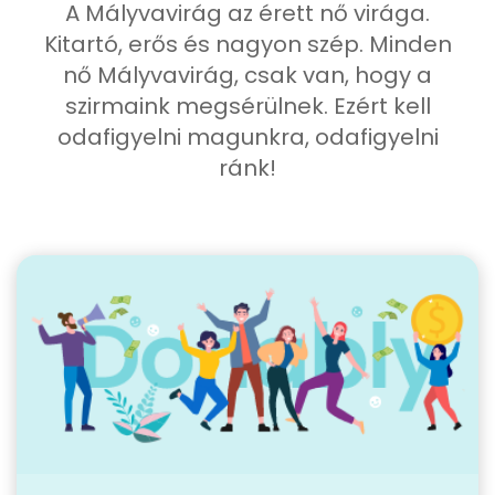
A Mályvavirág az érett nő virága.
Kitartó, erős és nagyon szép. Minden
nő Mályvavirág, csak van, hogy a
szirmaink megsérülnek. Ezért kell
odafigyelni magunkra, odafigyelni
ránk!