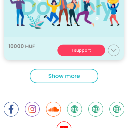
10000 HUF
I support
Show more