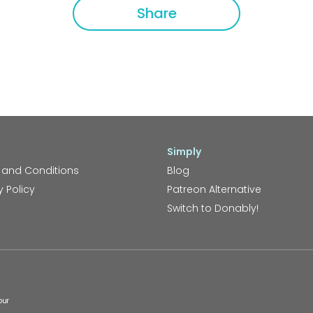
Share
Simply
 and Conditions
Blog
y Policy
Patreon Alternative
Switch to Donably!
our