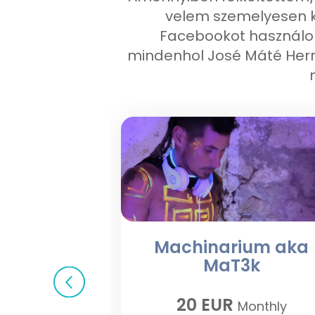
velem szemelyesen k
Facebookot használom
mindenhol José Máté Herr
Machinarium aka
MaT3k
20 EUR
Monthly