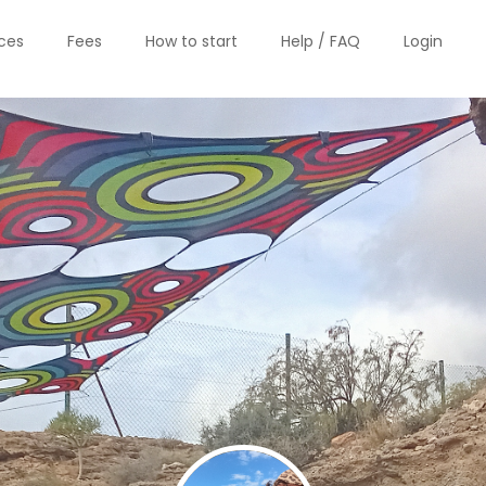
ices
Fees
How to start
Help / FAQ
Login