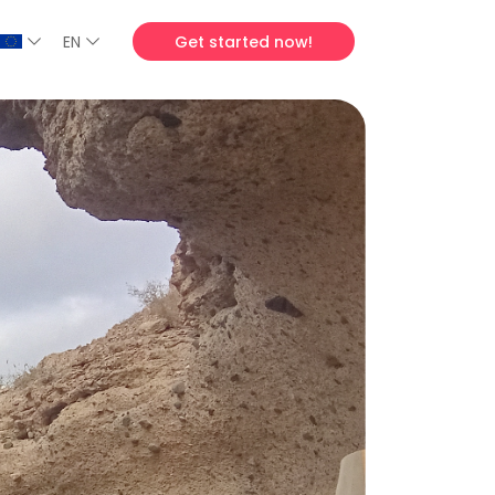
EN
Get started now!