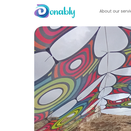
About our serv