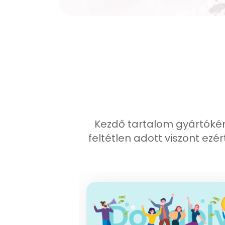
Kezdő tartalom gyártóké
feltétlen adott viszont ez