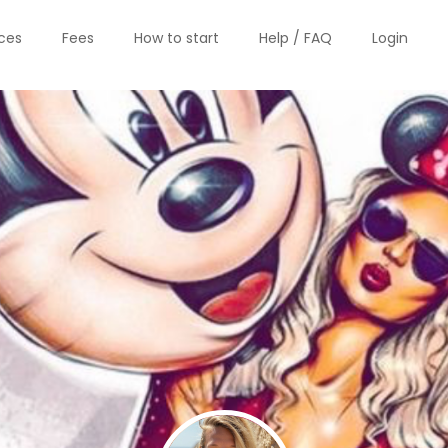
ices
Fees
How to start
Help / FAQ
Login