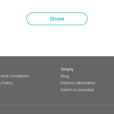
Share
Simply
 and Conditions
Blog
y Policy
Patreon Alternative
Switch to Donably!