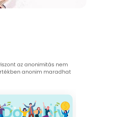
iszont az anonimitás nem
s mértékben anonim maradhat