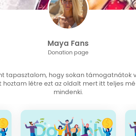
Maya Fans
Donation page
nt tapasztalom, hogy sokan támogatnátok v
ért hoztam létre ezt az oldalt mert itt telje
mindenki.