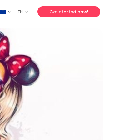
EN
Get started now!