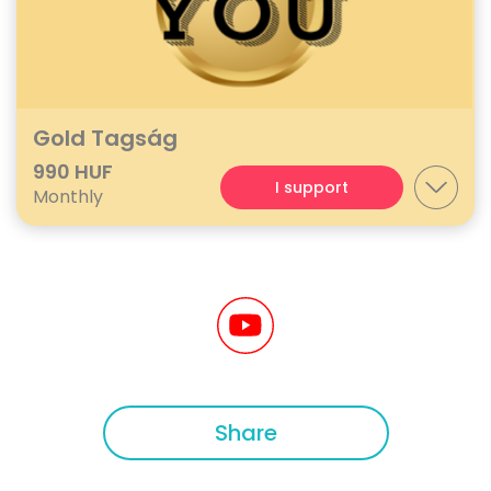
Gold Tagság
990 HUF
I support
Monthly
Share