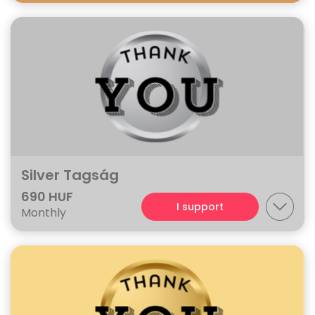
Silver Tagság
690 HUF
I support
Monthly