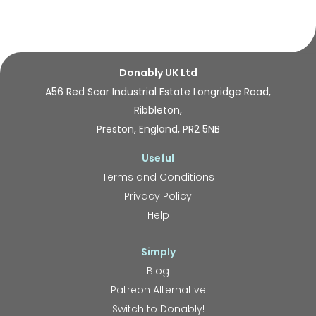
Donably UK Ltd
A56 Red Scar Industrial Estate Longridge Road,
Ribbleton,
Preston, England, PR2 5NB
Useful
Terms and Conditions
Privacy Policy
Help
Simply
Blog
Patreon Alternative
Switch to Donably!