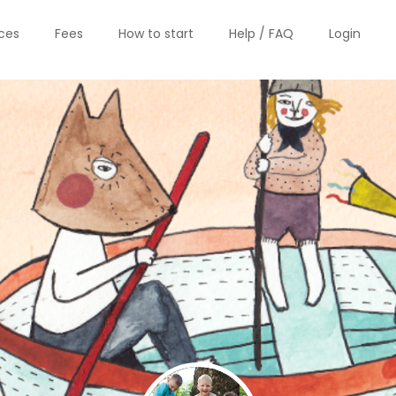
ices
Fees
How to start
Help / FAQ
Login