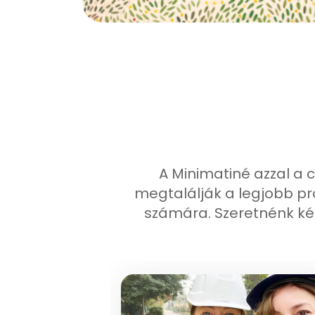
A Minimatiné azzal a c
megtalálják a legjobb p
számára. Szeretnénk ké