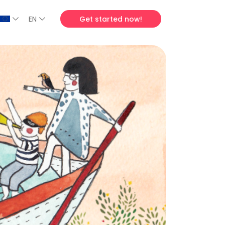
EN
Get started now!