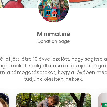
Minimatiné
Donation page
éllal jött létre 10 évvel ezelőtt, hogy segítse
rogramokat, szolgáltatásokat és újdonságok
rni a támogatásotokat, hogy a jövőben még
tudjunk készíteni nektek.