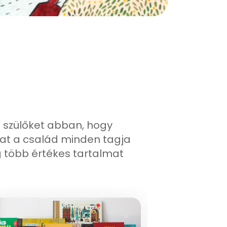
 a szülőket abban, hogy
at a család minden tagja
 több értékes tartalmat