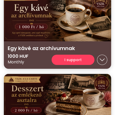
Egy kávé az archívumnak
1000 HUF
I support
Monthly