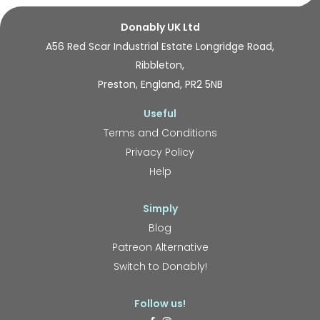
Donably UK Ltd
A56 Red Scar Industrial Estate Longridge Road,
Ribbleton,
Preston, England, PR2 5NB
Useful
Terms and Conditions
Privacy Policy
Help
Simply
Blog
Patreon Alternative
Switch to Donably!
Follow us!