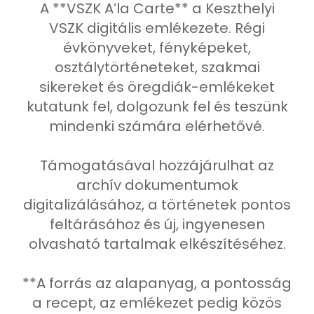
A **VSZK A’la Carte** a Keszthelyi
VSZK digitális emlékezete. Régi
évkönyveket, fényképeket,
osztálytörténeteket, szakmai
sikereket és öregdiák-emlékeket
kutatunk fel, dolgozunk fel és teszünk
mindenki számára elérhetővé.
Támogatásával hozzájárulhat az
archív dokumentumok
digitalizálásához, a történetek pontos
feltárásához és új, ingyenesen
olvasható tartalmak elkészítéséhez.
**A forrás az alapanyag, a pontosság
a recept, az emlékezet pedig közös