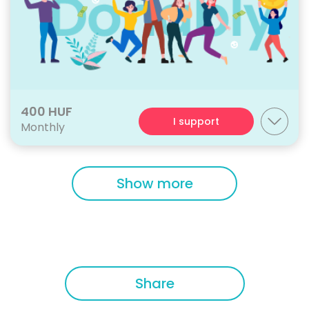
400 HUF
I support
Monthly
Show more
Share