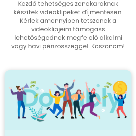
Kezdő tehetséges zenekaroknak
készítek videoklipeket díjmentesen.
Kérlek amennyiben tetszenek a
videoklipjeim támogass
lehetőségednek megfelelő alkalmi
vagy havi pénzösszeggel. Köszönöm!