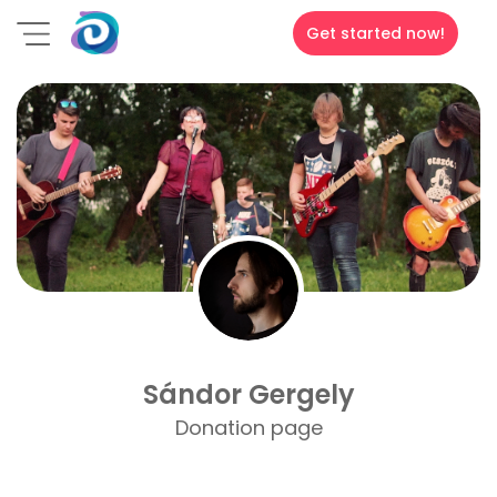
Get started now!
Sándor Gergely
Donation page