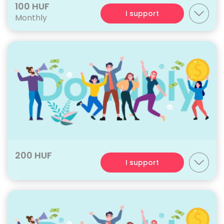
100 HUF
I support
Monthly
200 HUF
I support