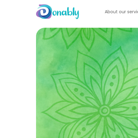
About our serv