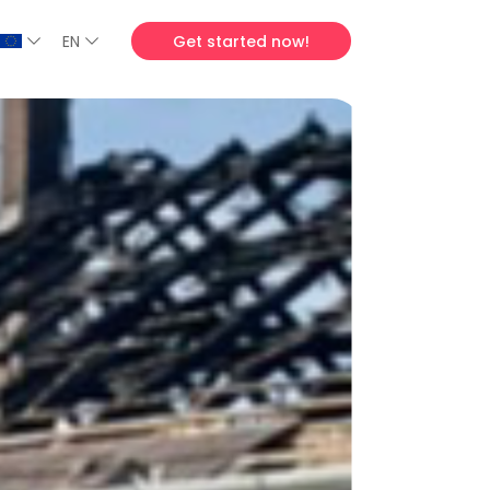
EN
Get started now!