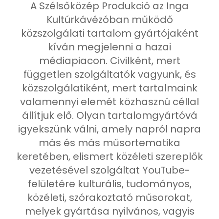
A Szélsőközép Produkció az Inga
Kultúrkávézóban működő
közszolgálati tartalom gyártójaként
kíván megjelenni a hazai
médiapiacon. Civilként, mert
független szolgáltatók vagyunk, és
közszolgálatiként, mert tartalmaink
valamennyi elemét közhasznú céllal
állítjuk elő. Olyan tartalomgyártóvá
igyekszünk válni, amely napról napra
más és más műsortematika
keretében, elismert közéleti szereplők
vezetésével szolgáltat YouTube-
felületére kulturális, tudományos,
közéleti, szórakoztató műsorokat,
melyek gyártása nyilvános, vagyis