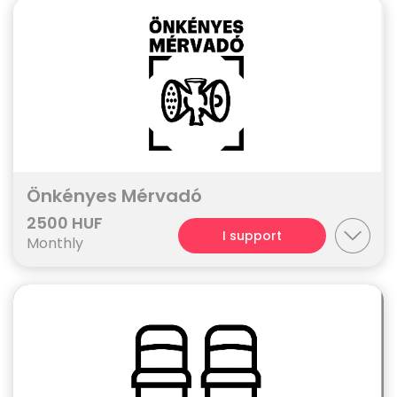
Önkényes Mérvadó
2500 HUF
I support
Monthly