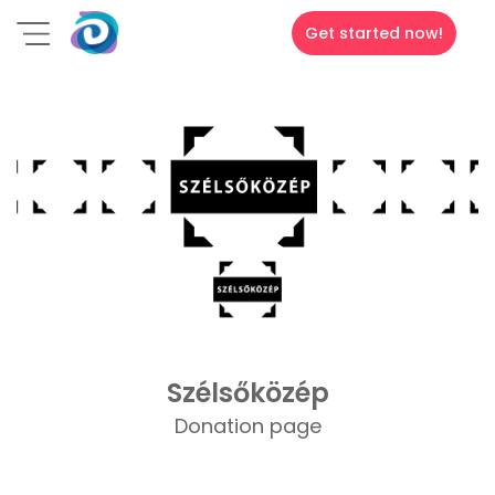
Get started now!
Szélsőközép
Donation page