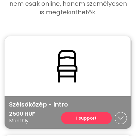
nem csak online, hanem személyesen
is megtekinthetők.
Szélsőközép - Intro
2500 HUF
I support
Monthly