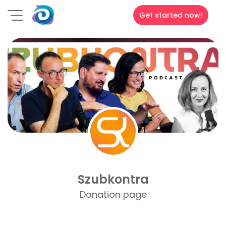
Get started now!
Szubkontra
Donation page