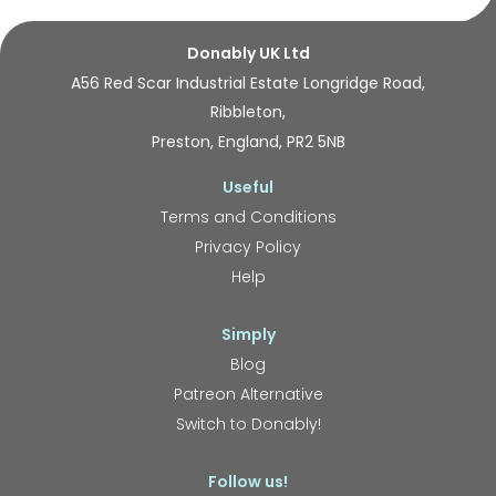
Donably UK Ltd
A56 Red Scar Industrial Estate Longridge Road,
Ribbleton,
Preston, England, PR2 5NB
Useful
Terms and Conditions
Privacy Policy
Help
Simply
Blog
Patreon Alternative
Switch to Donably!
Follow us!