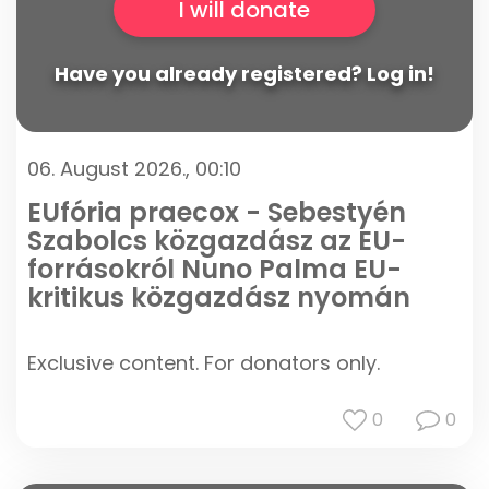
I will donate
Have you already registered? Log in!
06. August 2026., 00:10
EUfória praecox - Sebestyén
Szabolcs közgazdász az EU-
forrásokról Nuno Palma EU-
kritikus közgazdász nyomán
Exclusive content. For donators only.
0
0