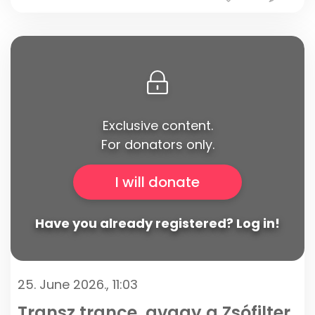
Exclusive content.
For donators only.
I will donate
Have you already registered? Log in!
25. June 2026., 11:03
Transz trance, avagy a Zsófilter