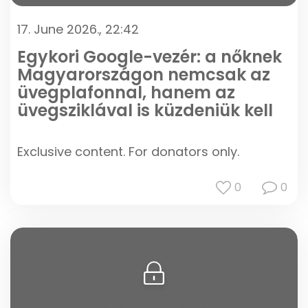
17. June 2026., 22:42
Egykori Google-vezér: a nőknek
Magyarországon nemcsak az
üvegplafonnal, hanem az
üvegsziklával is küzdeniük kell
Exclusive content. For donators only.
0
0