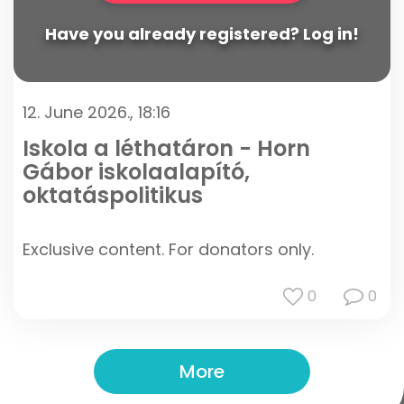
Have you already registered? Log in!
12. June 2026., 18:16
Iskola a léthatáron - Horn
Gábor iskolaalapító,
oktatáspolitikus
Exclusive content. For donators only.
0
0
More