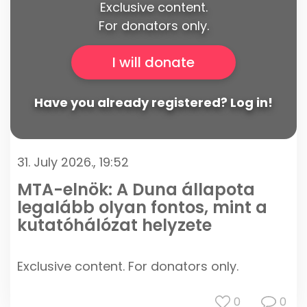
Exclusive content.
For donators only.
I will donate
Have you already registered? Log in!
31. July 2026., 19:52
MTA-elnök: A Duna állapota
legalább olyan fontos, mint a
kutatóhálózat helyzete
Exclusive content. For donators only.
0
0