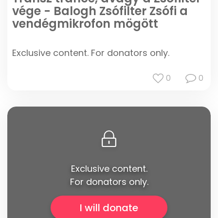
vége - Balogh Zsófilter Zsófi a
vendégmikrofon mögött
Exclusive content. For donators only.
0
0
Exclusive content.
For donators only.
I will donate