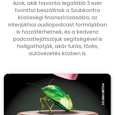
Azok, akik havonta legalább 3 ezer
forinttal beszállnak a Szubkontra
közösségi finanszírozásába, az
interjúkhoz audiopodcast formájában
is hozzáférhetnek, és a kedvenc
podcastlejátszójuk segítségével is
hallgathatják, akár futás, főzés,
autóvezetés közben is.