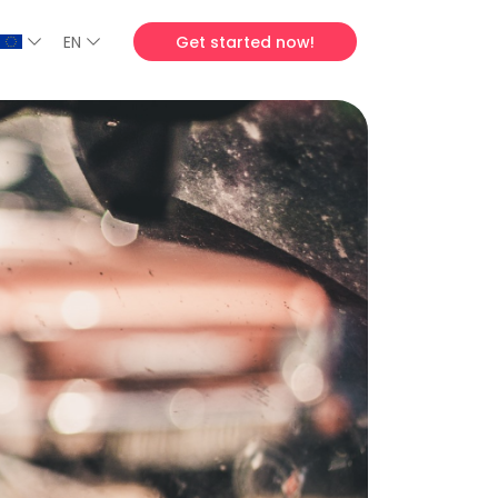
EN
Get started now!