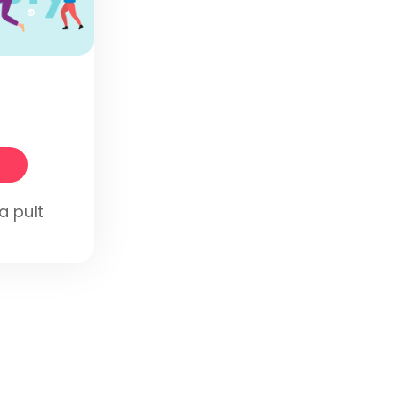
a pult