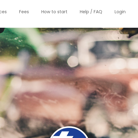
ices
Fees
How to start
Help / FAQ
Login