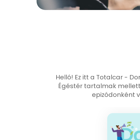
Helló! Ez itt a Totalcar - 
Égéstér tartalmak mellett
epizódonként 