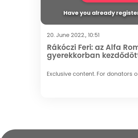
Have you already register
20. June 2022., 10:51
Rákóczi Feri: az Alfa Ro
gyerekkorban kezdődöt
Exclusive content. For donators o