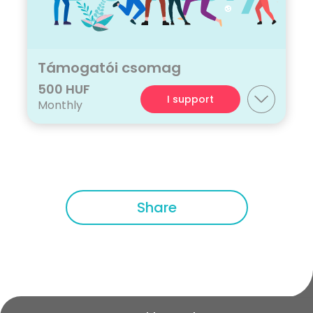
Támogatói csomag
500 HUF
I support
Monthly
Share