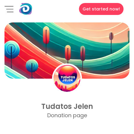
Get started now!
Tudatos Jelen
Donation page