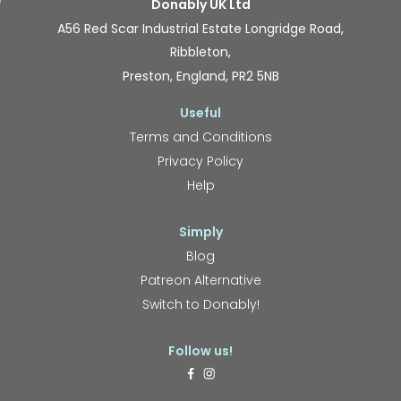
Donably UK Ltd
A56 Red Scar Industrial Estate Longridge Road,
Ribbleton,
Preston, England, PR2 5NB
Useful
Terms and Conditions
Privacy Policy
Help
Simply
Blog
Patreon Alternative
Switch to Donably!
Follow us!