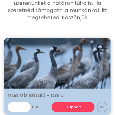
üzenetünket a határon túlra is. Ha
szeretnéd támogatni a munkánkat, itt
megteheted. Köszönjük!
Vad Víz Stúdió - Daru
HUF
I support