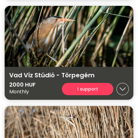
Vad Víz Stúdió - Törpegém
2000 HUF
I support
Monthly