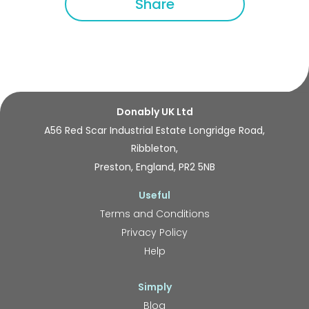
Share
Donably UK Ltd
A56 Red Scar Industrial Estate Longridge Road,
Ribbleton,
Preston, England, PR2 5NB
Useful
Terms and Conditions
Privacy Policy
Help
Simply
Blog