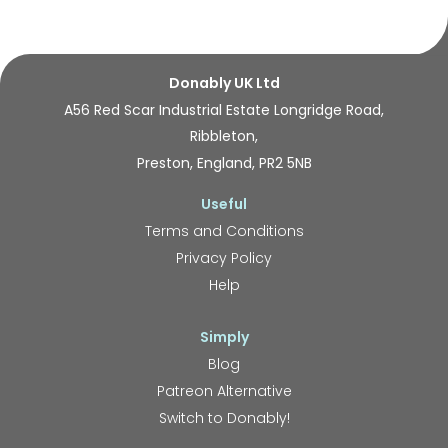
Donably UK Ltd
A56 Red Scar Industrial Estate Longridge Road,
Ribbleton,
Preston, England, PR2 5NB
Useful
Terms and Conditions
Privacy Policy
Help
Simply
Blog
Patreon Alternative
Switch to Donably!