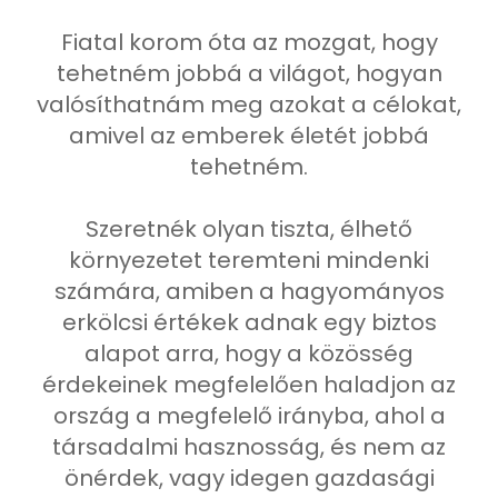
Fiatal korom óta az mozgat, hogy
tehetném jobbá a világot, hogyan
valósíthatnám meg azokat a célokat,
amivel az emberek életét jobbá
tehetném.
Szeretnék olyan tiszta, élhető
környezetet teremteni mindenki
számára, amiben a hagyományos
erkölcsi értékek adnak egy biztos
alapot arra, hogy a közösség
érdekeinek megfelelően haladjon az
ország a megfelelő irányba, ahol a
társadalmi hasznosság, és nem az
önérdek, vagy idegen gazdasági