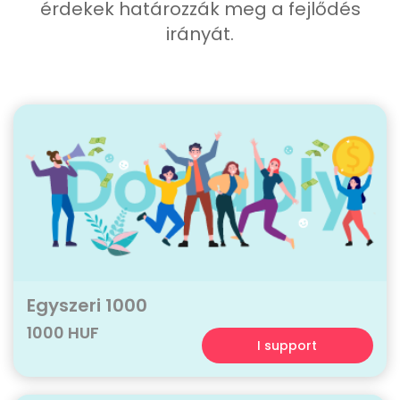
érdekek határozzák meg a fejlődés
irányát.
Egyszeri 1000
1000 HUF
I support