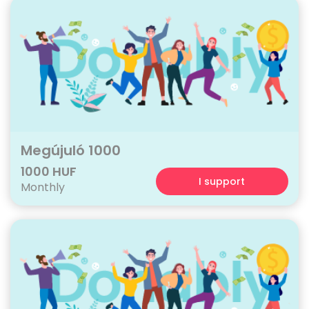
Megújuló 1000
1000 HUF
I support
Monthly