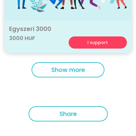
Egyszeri 3000
3000 HUF
I support
Show more
Share