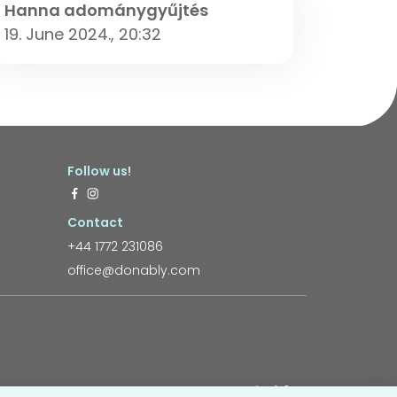
Hanna adománygyűjtés
19. June 2024., 20:32
Follow us!
Contact
+44 1772 231086
office@donably.com