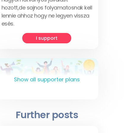
hozott,de sajnos folyamatosnak kell
lennie ahhoz hogy ne legyen vissza
esés.
I support
Show all supporter plans
Further posts