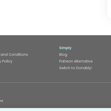
Simply
 and Conditions
Blog
y Policy
Patreon Alternative
Switch to Donably!
our