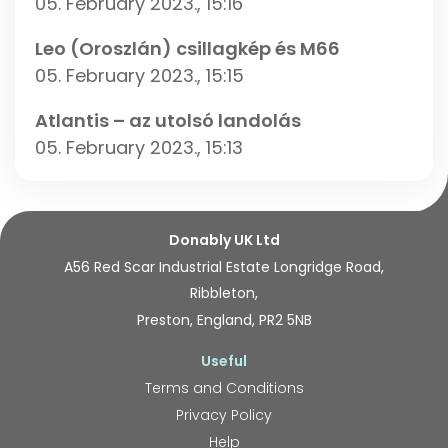
05. February 2023., 15:16
Leo (Oroszlán) csillagkép és M66
05. February 2023., 15:15
Atlantis – az utolsó landolás
05. February 2023., 15:13
Donably UK Ltd
A56 Red Scar Industrial Estate Longridge Road,
Ribbleton,
Preston, England, PR2 5NB
Useful
Terms and Conditions
Privacy Policy
Help