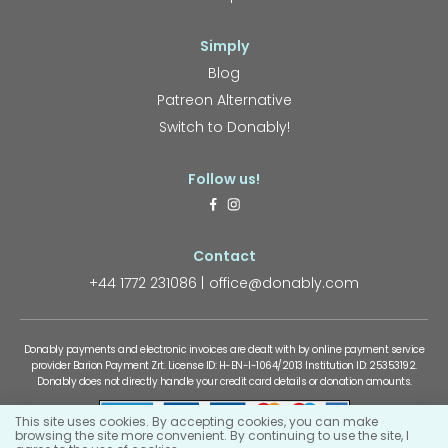
Simply
Blog
Patreon Alternative
Switch to Donably!
Follow us!
Contact
+44 1772 231086
office@donably.com
Donably payments and electronic invoices are dealt with by online payment service
provider Barion Payment Zrt. License ID: H-EN-I-1064/2013 Institution ID: 25353192.
Donably does not directly handle your credit card details or donation amounts.
This site uses cookies. By accepting cookies, you can make
browsing the site more convenient. By continuing to use the site, I