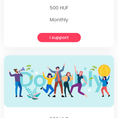
500 HUF
Monthly
I support