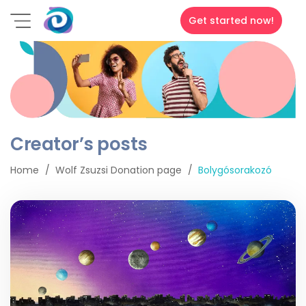
Get started now!
Creator’s posts
Home
Wolf Zsuzsi Donation page
Bolygósorakozó