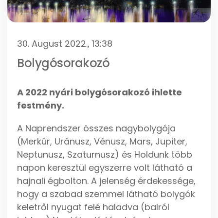
30. August 2022., 13:38
Bolygósorakozó
A 2022 nyári bolygósorakozó ihlette
festmény.
A Naprendszer összes nagybolygója
(Merkúr, Uránusz, Vénusz, Mars, Jupiter,
Neptunusz, Szaturnusz) és Holdunk több
napon keresztül egyszerre volt látható a
hajnali égbolton. A jelenség érdekessége,
hogy a szabad szemmel látható bolygók
keletről nyugat felé haladva (balról