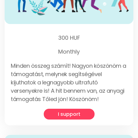
300 HUF
Monthly
Minden összeg számít! Nagyon köszönöm a
támogatást, melynek segítségével
kijuthatok a legnagyobb ultrafutó
versenyekre is! A hit bennem van, az anyagi
támogatás Tőled jön! Köszönöm!
I support