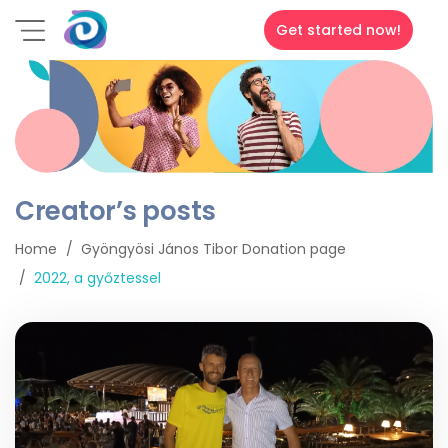
Get started now!
Creator’s posts
Home
Gyöngyösi János Tibor Donation page
2022, a győztessel