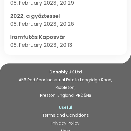
08. February 2023., 20:29
2022, a győztessel
08. February 2023., 20:26
Iramfutás Kaposvár
08. February 2023., 20:13
Donably UK Ltd
A56 Red Scar Industrial Estate Longridge Road,
Ribbleton,
Preston, England, PR2 5NB
Useful
Terms and Conditions
Privacy Policy